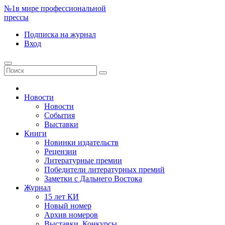
№1
в мире профессиональной
прессы
Подписка
на журнал
Вход
Новости
Новости
События
Выставки
Книги
Новинки издательств
Рецензии
Литературные премии
Победители литературных премий
Заметки с Дальнего Востока
Журнал
15 лет КИ
Новый номер
Архив номеров
Выставки. Конкурсы