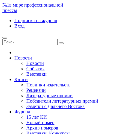
№1
в мире профессиональной
прессы
Подписка
на журнал
Вход
Новости
Новости
События
Выставки
Книги
Новинки издательств
Рецензии
Литературные премии
Победители литературных премий
Заметки с Дальнего Востока
Журнал
15 лет КИ
Новый номер
Архив номеров
Выставки. Конкурсы