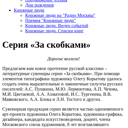
Дни рождения
Книжные люди
Книжные люди на "Радио Москвы"
Премия "Книжные люди"
Книжные люди. Видео событий
Книжные люди. Списки книг
Серия «За скобками»
Дорогие коллеги!
Предлагаем вам новое прочтение русской классики –
литературные сувениры серии «За скобками». При помощи
элементов типографики художнику Олегу Корытову удалось
создать очень выразительные и лаконичные силуэты русских
писателей: А.С. Пушкина, М.Ю. Лермонтова, А.П. Чехова,
М.И. Цветаевой, А.А. Ахматовой, И.С. Тургенева, В.В.
Маяковского, А.А. Блока и Л.Н. Тостого и других.
Сувенирная продукция серии является частью одноименного
арт-проекта художника Олега Корытова, художника-графика,
дизайнера, кандидата искусствоведения, доцент, члена
Московского союза художников, 8 лет возглавлявшего