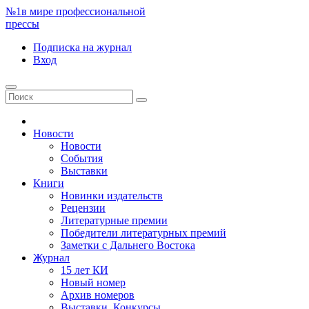
№1
в мире профессиональной
прессы
Подписка
на журнал
Вход
Новости
Новости
События
Выставки
Книги
Новинки издательств
Рецензии
Литературные премии
Победители литературных премий
Заметки с Дальнего Востока
Журнал
15 лет КИ
Новый номер
Архив номеров
Выставки. Конкурсы