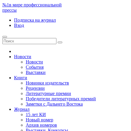
№1
в мире профессиональной
прессы
Подписка
на журнал
Вход
Новости
Новости
События
Выставки
Книги
Новинки издательств
Рецензии
Литературные премии
Победители литературных премий
Заметки с Дальнего Востока
Журнал
15 лет КИ
Новый номер
Архив номеров
Выставки. Конкурсы