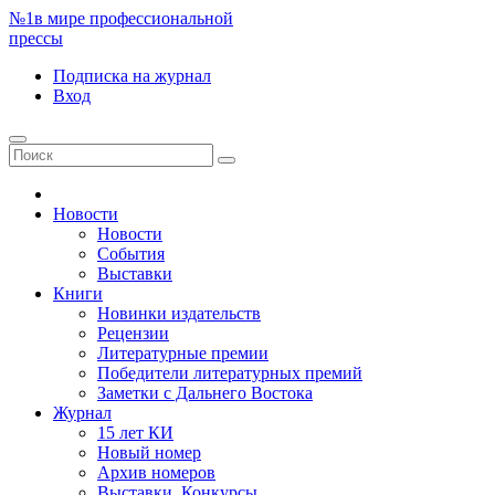
№1
в мире профессиональной
прессы
Подписка
на журнал
Вход
Новости
Новости
События
Выставки
Книги
Новинки издательств
Рецензии
Литературные премии
Победители литературных премий
Заметки с Дальнего Востока
Журнал
15 лет КИ
Новый номер
Архив номеров
Выставки. Конкурсы