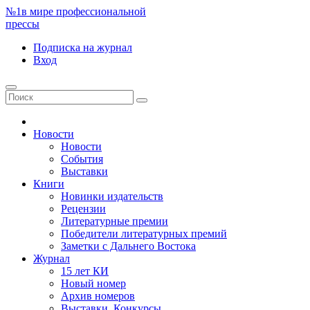
№1
в мире профессиональной
прессы
Подписка
на журнал
Вход
Новости
Новости
События
Выставки
Книги
Новинки издательств
Рецензии
Литературные премии
Победители литературных премий
Заметки с Дальнего Востока
Журнал
15 лет КИ
Новый номер
Архив номеров
Выставки. Конкурсы