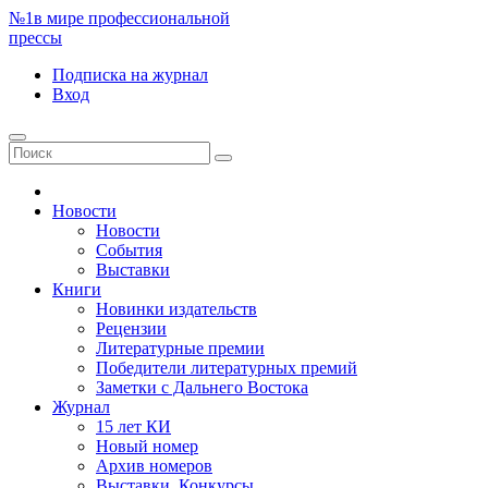
№1
в мире профессиональной
прессы
Подписка
на журнал
Вход
Новости
Новости
События
Выставки
Книги
Новинки издательств
Рецензии
Литературные премии
Победители литературных премий
Заметки с Дальнего Востока
Журнал
15 лет КИ
Новый номер
Архив номеров
Выставки. Конкурсы