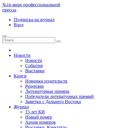
№1
в мире профессиональной
прессы
Подписка
на журнал
Вход
Новости
Новости
События
Выставки
Книги
Новинки издательств
Рецензии
Литературные премии
Победители литературных премий
Заметки с Дальнего Востока
Журнал
15 лет КИ
Новый номер
Архив номеров
Выставки. Конкурсы