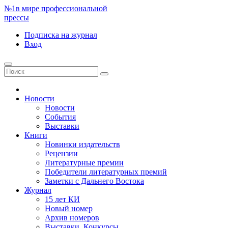
№1
в мире профессиональной
прессы
Подписка
на журнал
Вход
Новости
Новости
События
Выставки
Книги
Новинки издательств
Рецензии
Литературные премии
Победители литературных премий
Заметки с Дальнего Востока
Журнал
15 лет КИ
Новый номер
Архив номеров
Выставки. Конкурсы