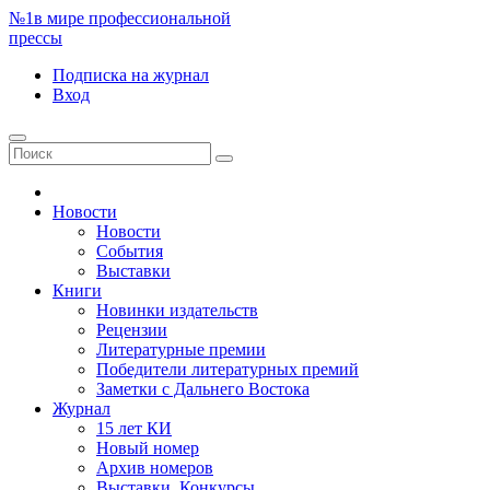
№1
в мире профессиональной
прессы
Подписка
на журнал
Вход
Новости
Новости
События
Выставки
Книги
Новинки издательств
Рецензии
Литературные премии
Победители литературных премий
Заметки с Дальнего Востока
Журнал
15 лет КИ
Новый номер
Архив номеров
Выставки. Конкурсы