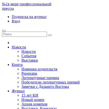
№1
в мире профессиональной
прессы
Подписка
на журнал
Вход
Новости
Новости
События
Выставки
Книги
Новинки издательств
Рецензии
Литературные премии
Победители литературных премий
Заметки с Дальнего Востока
Журнал
15 лет КИ
Новый номер
Архив номеров
Выставки. Конкурсы