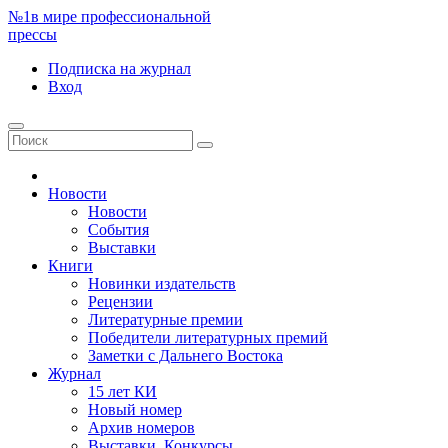
№1
в мире профессиональной
прессы
Подписка
на журнал
Вход
Новости
Новости
События
Выставки
Книги
Новинки издательств
Рецензии
Литературные премии
Победители литературных премий
Заметки с Дальнего Востока
Журнал
15 лет КИ
Новый номер
Архив номеров
Выставки. Конкурсы