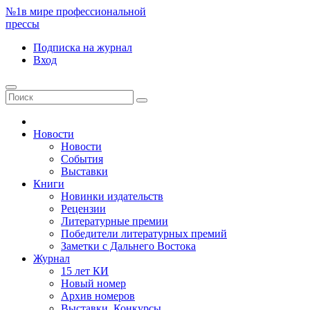
№1
в мире профессиональной
прессы
Подписка
на журнал
Вход
Новости
Новости
События
Выставки
Книги
Новинки издательств
Рецензии
Литературные премии
Победители литературных премий
Заметки с Дальнего Востока
Журнал
15 лет КИ
Новый номер
Архив номеров
Выставки. Конкурсы