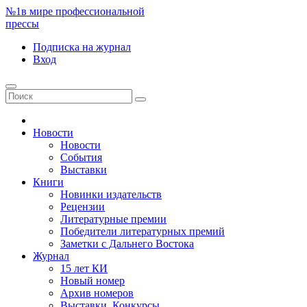
№1
в мире профессиональной
прессы
Подписка
на журнал
Вход
Новости
Новости
События
Выставки
Книги
Новинки издательств
Рецензии
Литературные премии
Победители литературных премий
Заметки с Дальнего Востока
Журнал
15 лет КИ
Новый номер
Архив номеров
Выставки. Конкурсы