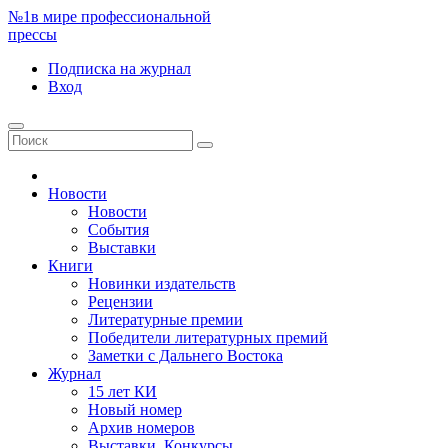
№1
в мире профессиональной
прессы
Подписка
на журнал
Вход
Новости
Новости
События
Выставки
Книги
Новинки издательств
Рецензии
Литературные премии
Победители литературных премий
Заметки с Дальнего Востока
Журнал
15 лет КИ
Новый номер
Архив номеров
Выставки. Конкурсы