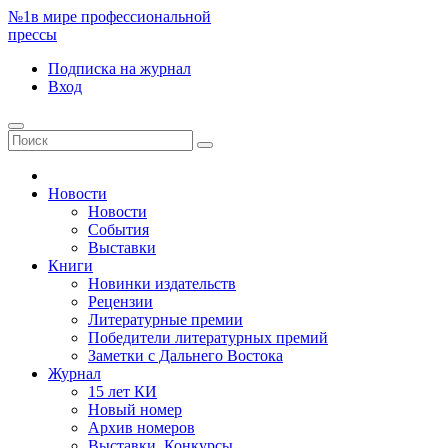
№1
в мире профессиональной
прессы
Подписка
на журнал
Вход
Новости
Новости
События
Выставки
Книги
Новинки издательств
Рецензии
Литературные премии
Победители литературных премий
Заметки с Дальнего Востока
Журнал
15 лет КИ
Новый номер
Архив номеров
Выставки. Конкурсы