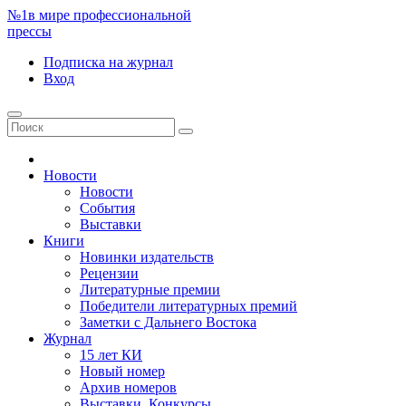
№1
в мире профессиональной
прессы
Подписка
на журнал
Вход
Новости
Новости
События
Выставки
Книги
Новинки издательств
Рецензии
Литературные премии
Победители литературных премий
Заметки с Дальнего Востока
Журнал
15 лет КИ
Новый номер
Архив номеров
Выставки. Конкурсы