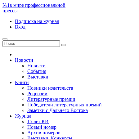
№1
в мире профессиональной
прессы
Подписка
на журнал
Вход
Новости
Новости
События
Выставки
Книги
Новинки издательств
Рецензии
Литературные премии
Победители литературных премий
Заметки с Дальнего Востока
Журнал
15 лет КИ
Новый номер
Архив номеров
Выставки. Конкурсы