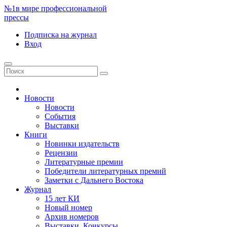
№1
в мире профессиональной
прессы
Подписка
на журнал
Вход
Новости
Новости
События
Выставки
Книги
Новинки издательств
Рецензии
Литературные премии
Победители литературных премий
Заметки с Дальнего Востока
Журнал
15 лет КИ
Новый номер
Архив номеров
Выставки. Конкурсы