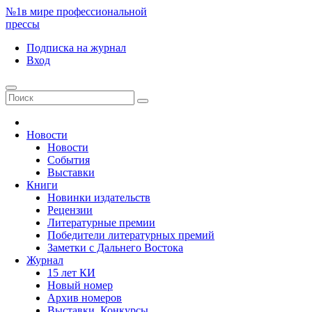
№1
в мире профессиональной
прессы
Подписка
на журнал
Вход
Новости
Новости
События
Выставки
Книги
Новинки издательств
Рецензии
Литературные премии
Победители литературных премий
Заметки с Дальнего Востока
Журнал
15 лет КИ
Новый номер
Архив номеров
Выставки. Конкурсы