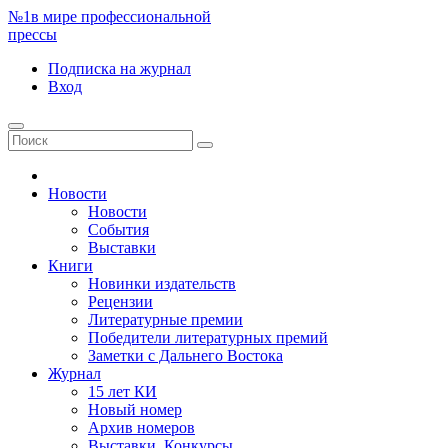
№1
в мире профессиональной
прессы
Подписка
на журнал
Вход
Новости
Новости
События
Выставки
Книги
Новинки издательств
Рецензии
Литературные премии
Победители литературных премий
Заметки с Дальнего Востока
Журнал
15 лет КИ
Новый номер
Архив номеров
Выставки. Конкурсы