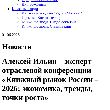
Дни рождения
Книжные люди
Книжные люди на "Радио Москвы"
Премия "Книжные люди"
Книжные люди. Видео событий
Книжные люди. Списки книг
01.06.2026
Новости
Алексей Ильин – эксперт
отраслевой конференции
«Книжный рынок России –
2026: экономика, тренды,
точки роста»