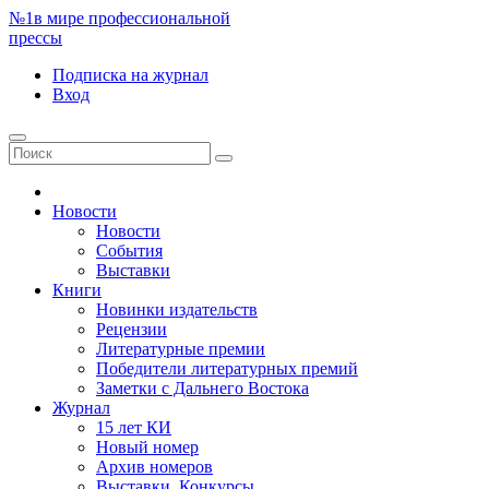
№1
в мире профессиональной
прессы
Подписка
на журнал
Вход
Новости
Новости
События
Выставки
Книги
Новинки издательств
Рецензии
Литературные премии
Победители литературных премий
Заметки с Дальнего Востока
Журнал
15 лет КИ
Новый номер
Архив номеров
Выставки. Конкурсы