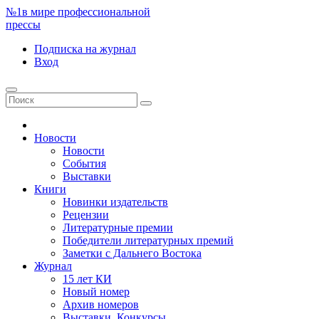
№1
в мире профессиональной
прессы
Подписка
на журнал
Вход
Новости
Новости
События
Выставки
Книги
Новинки издательств
Рецензии
Литературные премии
Победители литературных премий
Заметки с Дальнего Востока
Журнал
15 лет КИ
Новый номер
Архив номеров
Выставки. Конкурсы