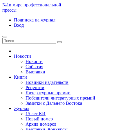
№1
в мире профессиональной
прессы
Подписка
на журнал
Вход
Новости
Новости
События
Выставки
Книги
Новинки издательств
Рецензии
Литературные премии
Победители литературных премий
Заметки с Дальнего Востока
Журнал
15 лет КИ
Новый номер
Архив номеров
Выставки. Конкурсы