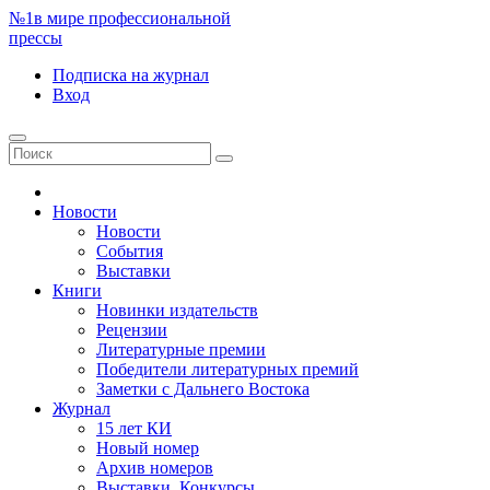
№1
в мире профессиональной
прессы
Подписка
на журнал
Вход
Новости
Новости
События
Выставки
Книги
Новинки издательств
Рецензии
Литературные премии
Победители литературных премий
Заметки с Дальнего Востока
Журнал
15 лет КИ
Новый номер
Архив номеров
Выставки. Конкурсы