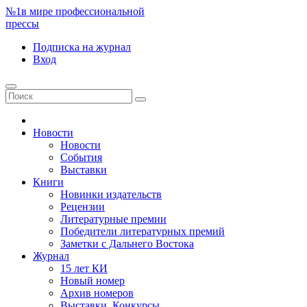
№1
в мире профессиональной
прессы
Подписка
на журнал
Вход
Новости
Новости
События
Выставки
Книги
Новинки издательств
Рецензии
Литературные премии
Победители литературных премий
Заметки с Дальнего Востока
Журнал
15 лет КИ
Новый номер
Архив номеров
Выставки. Конкурсы