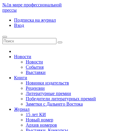
№1
в мире профессиональной
прессы
Подписка
на журнал
Вход
Новости
Новости
События
Выставки
Книги
Новинки издательств
Рецензии
Литературные премии
Победители литературных премий
Заметки с Дальнего Востока
Журнал
15 лет КИ
Новый номер
Архив номеров
Выставки. Конкурсы