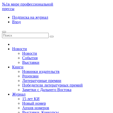
№1
в мире профессиональной
прессы
Подписка
на журнал
Вход
Новости
Новости
События
Выставки
Книги
Новинки издательств
Рецензии
Литературные премии
Победители литературных премий
Заметки с Дальнего Востока
Журнал
15 лет КИ
Новый номер
Архив номеров
Выставки. Конкурсы