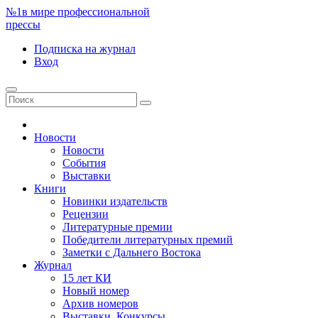
№1
в мире профессиональной
прессы
Подписка
на журнал
Вход
Новости
Новости
События
Выставки
Книги
Новинки издательств
Рецензии
Литературные премии
Победители литературных премий
Заметки с Дальнего Востока
Журнал
15 лет КИ
Новый номер
Архив номеров
Выставки. Конкурсы