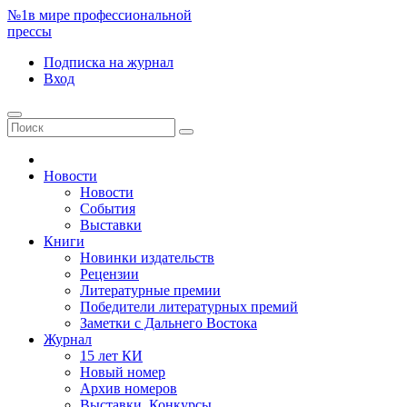
№1
в мире профессиональной
прессы
Подписка
на журнал
Вход
Новости
Новости
События
Выставки
Книги
Новинки издательств
Рецензии
Литературные премии
Победители литературных премий
Заметки с Дальнего Востока
Журнал
15 лет КИ
Новый номер
Архив номеров
Выставки. Конкурсы