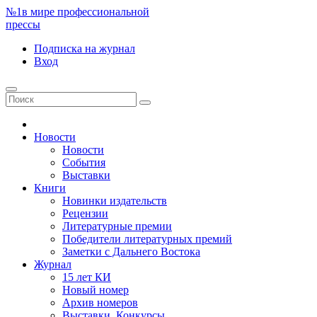
№1
в мире профессиональной
прессы
Подписка
на журнал
Вход
Новости
Новости
События
Выставки
Книги
Новинки издательств
Рецензии
Литературные премии
Победители литературных премий
Заметки с Дальнего Востока
Журнал
15 лет КИ
Новый номер
Архив номеров
Выставки. Конкурсы