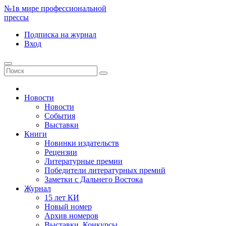
№1
в мире профессиональной
прессы
Подписка
на журнал
Вход
Новости
Новости
События
Выставки
Книги
Новинки издательств
Рецензии
Литературные премии
Победители литературных премий
Заметки с Дальнего Востока
Журнал
15 лет КИ
Новый номер
Архив номеров
Выставки. Конкурсы