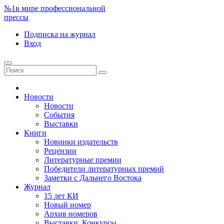
№1
в мире профессиональной
прессы
Подписка
на журнал
Вход
Новости
Новости
События
Выставки
Книги
Новинки издательств
Рецензии
Литературные премии
Победители литературных премий
Заметки с Дальнего Востока
Журнал
15 лет КИ
Новый номер
Архив номеров
Выставки. Конкурсы