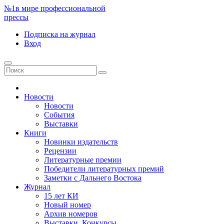
№1
в мире профессиональной
прессы
Подписка
на журнал
Вход
Новости
Новости
События
Выставки
Книги
Новинки издательств
Рецензии
Литературные премии
Победители литературных премий
Заметки с Дальнего Востока
Журнал
15 лет КИ
Новый номер
Архив номеров
Выставки. Конкурсы