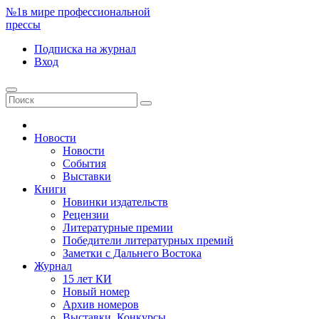
№1
в мире профессиональной
прессы
Подписка
на журнал
Вход
Новости
Новости
События
Выставки
Книги
Новинки издательств
Рецензии
Литературные премии
Победители литературных премий
Заметки с Дальнего Востока
Журнал
15 лет КИ
Новый номер
Архив номеров
Выставки. Конкурсы