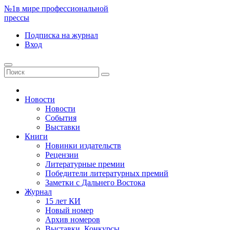
№1
в мире профессиональной
прессы
Подписка
на журнал
Вход
Новости
Новости
События
Выставки
Книги
Новинки издательств
Рецензии
Литературные премии
Победители литературных премий
Заметки с Дальнего Востока
Журнал
15 лет КИ
Новый номер
Архив номеров
Выставки. Конкурсы