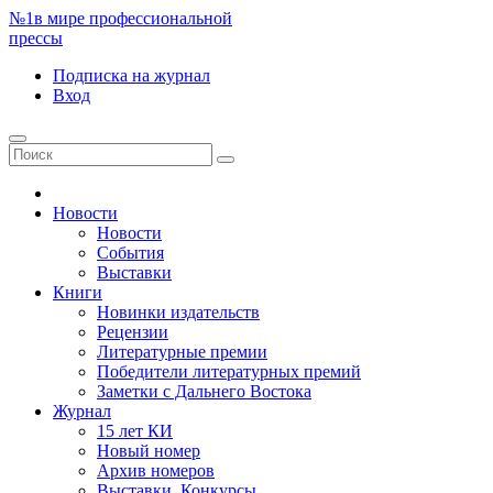
№1
в мире профессиональной
прессы
Подписка
на журнал
Вход
Новости
Новости
События
Выставки
Книги
Новинки издательств
Рецензии
Литературные премии
Победители литературных премий
Заметки с Дальнего Востока
Журнал
15 лет КИ
Новый номер
Архив номеров
Выставки. Конкурсы