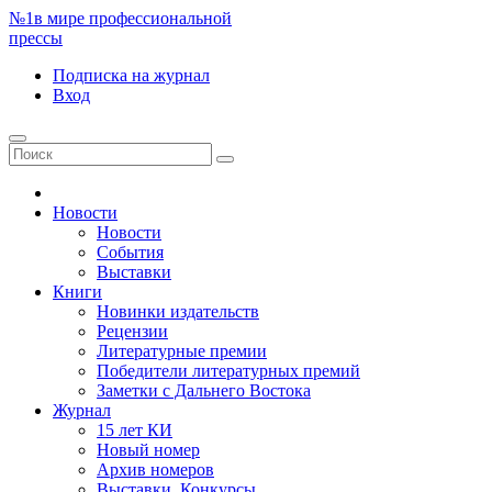
№1
в мире профессиональной
прессы
Подписка
на журнал
Вход
Новости
Новости
События
Выставки
Книги
Новинки издательств
Рецензии
Литературные премии
Победители литературных премий
Заметки с Дальнего Востока
Журнал
15 лет КИ
Новый номер
Архив номеров
Выставки. Конкурсы