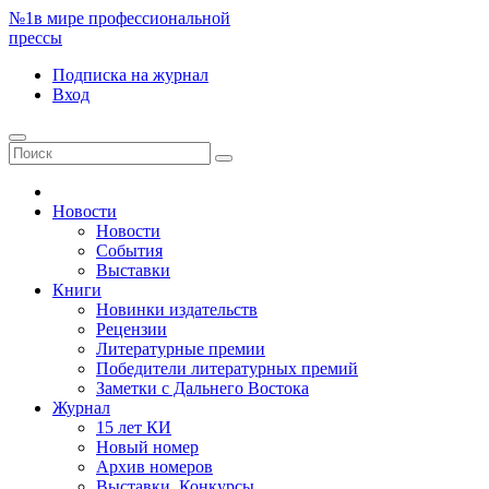
№1
в мире профессиональной
прессы
Подписка
на журнал
Вход
Новости
Новости
События
Выставки
Книги
Новинки издательств
Рецензии
Литературные премии
Победители литературных премий
Заметки с Дальнего Востока
Журнал
15 лет КИ
Новый номер
Архив номеров
Выставки. Конкурсы