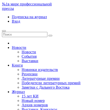
№1
в мире профессиональной
прессы
Подписка
на журнал
Вход
Новости
Новости
События
Выставки
Книги
Новинки издательств
Рецензии
Литературные премии
Победители литературных премий
Заметки с Дальнего Востока
Журнал
15 лет КИ
Новый номер
Архив номеров
Выставки. Конкурсы