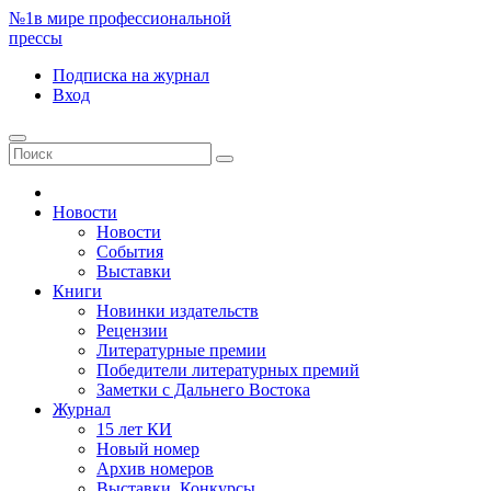
№1
в мире профессиональной
прессы
Подписка
на журнал
Вход
Новости
Новости
События
Выставки
Книги
Новинки издательств
Рецензии
Литературные премии
Победители литературных премий
Заметки с Дальнего Востока
Журнал
15 лет КИ
Новый номер
Архив номеров
Выставки. Конкурсы