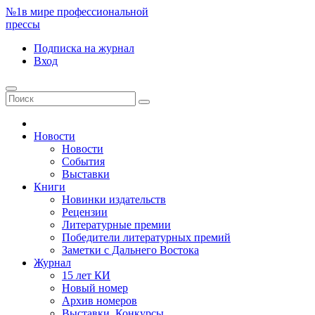
№1
в мире профессиональной
прессы
Подписка
на журнал
Вход
Новости
Новости
События
Выставки
Книги
Новинки издательств
Рецензии
Литературные премии
Победители литературных премий
Заметки с Дальнего Востока
Журнал
15 лет КИ
Новый номер
Архив номеров
Выставки. Конкурсы