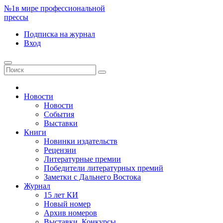
№1
в мире профессиональной
прессы
Подписка
на журнал
Вход
Новости
Новости
События
Выставки
Книги
Новинки издательств
Рецензии
Литературные премии
Победители литературных премий
Заметки с Дальнего Востока
Журнал
15 лет КИ
Новый номер
Архив номеров
Выставки. Конкурсы