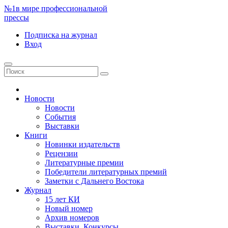
№1
в мире профессиональной
прессы
Подписка
на журнал
Вход
Новости
Новости
События
Выставки
Книги
Новинки издательств
Рецензии
Литературные премии
Победители литературных премий
Заметки с Дальнего Востока
Журнал
15 лет КИ
Новый номер
Архив номеров
Выставки. Конкурсы