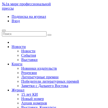
№1
в мире профессиональной
прессы
Подписка
на журнал
Вход
Новости
Новости
События
Выставки
Книги
Новинки издательств
Рецензии
Литературные премии
Победители литературных премий
Заметки с Дальнего Востока
Журнал
15 лет КИ
Новый номер
Архив номеров
Выставки. Конкурсы