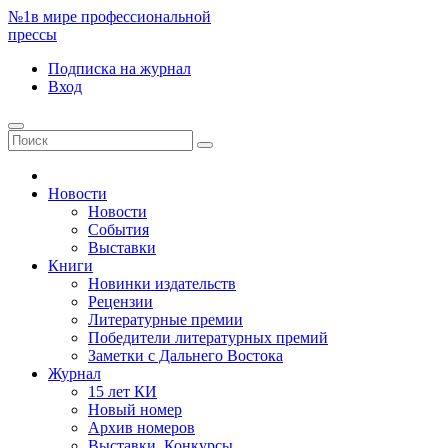
№1
в мире профессиональной
прессы
Подписка
на журнал
Вход
Новости
Новости
События
Выставки
Книги
Новинки издательств
Рецензии
Литературные премии
Победители литературных премий
Заметки с Дальнего Востока
Журнал
15 лет КИ
Новый номер
Архив номеров
Выставки. Конкурсы