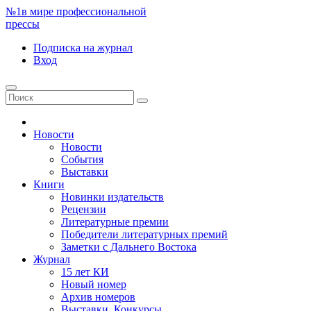
№1
в мире профессиональной
прессы
Подписка
на журнал
Вход
Новости
Новости
События
Выставки
Книги
Новинки издательств
Рецензии
Литературные премии
Победители литературных премий
Заметки с Дальнего Востока
Журнал
15 лет КИ
Новый номер
Архив номеров
Выставки. Конкурсы