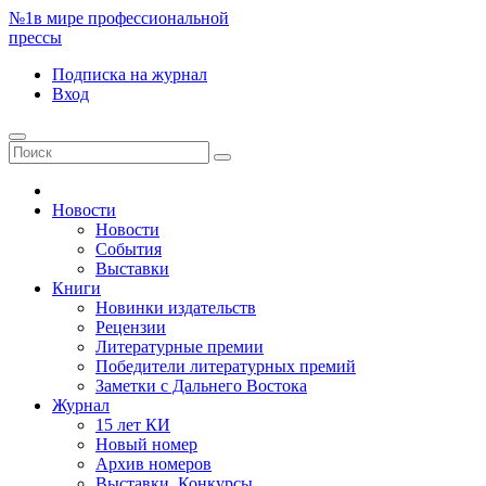
№1
в мире профессиональной
прессы
Подписка
на журнал
Вход
Новости
Новости
События
Выставки
Книги
Новинки издательств
Рецензии
Литературные премии
Победители литературных премий
Заметки с Дальнего Востока
Журнал
15 лет КИ
Новый номер
Архив номеров
Выставки. Конкурсы