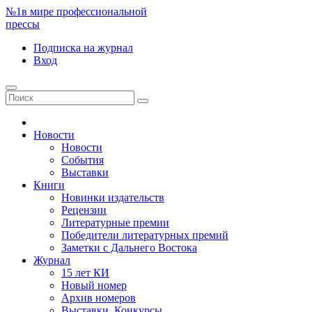
№1
в мире профессиональной
прессы
Подписка
на журнал
Вход
Новости
Новости
События
Выставки
Книги
Новинки издательств
Рецензии
Литературные премии
Победители литературных премий
Заметки с Дальнего Востока
Журнал
15 лет КИ
Новый номер
Архив номеров
Выставки. Конкурсы