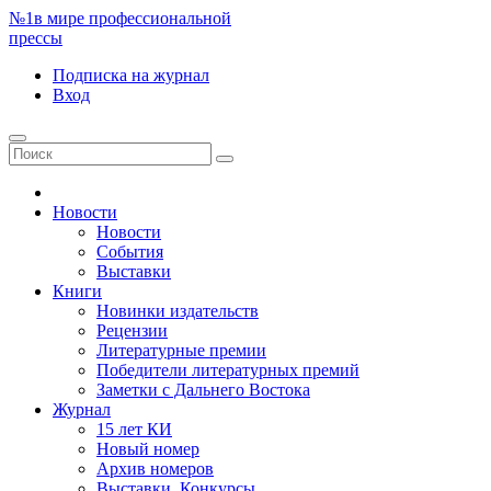
№1
в мире профессиональной
прессы
Подписка
на журнал
Вход
Новости
Новости
События
Выставки
Книги
Новинки издательств
Рецензии
Литературные премии
Победители литературных премий
Заметки с Дальнего Востока
Журнал
15 лет КИ
Новый номер
Архив номеров
Выставки. Конкурсы